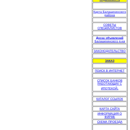
Карта Балашихинского
района
.
СОВЕТЫ
СПЕЦИАЛИСТОВ
.
Доска объявлений
Балашихинского р-на
.
ЗАКОНОДАТЕЛЬСТВО
.
ЗАКАЗ
.
ПОИСК В ИНТЕРНЕТ
.
СПИСОК БАНКОВ
РАБОТАЮЩИХ С
.
ИПОТЕКОЙ
.
КАТАЛОГ ССЫЛОК
.
КАРТА САЙТА
ИНФОРМАЦИЯ О
ФИРМЕ
СХЕМА ПРОЕЗДА