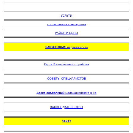
УСЛУГИ
согласования и экспертиза
РАЙОН И ЦЕНЫ
.
ЗАРУБЕЖНАЯ
недвижимость
Карта Балашихинского района
.
СОВЕТЫ СПЕЦИАЛИСТОВ
.
Доска объявлений
Балашихинского р-на
.
ЗАКОНОДАТЕЛЬСТВО
.
ЗАКАЗ
.